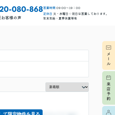
営業時間
09:00～19：00
120-080-868
定休日
火・水曜日※祝日は営業しております。
要
お客様の声
年末年始・夏季休業等有
して限定物件を見る