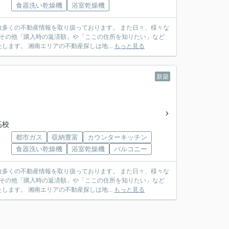
食器洗い乾燥機
浴室乾燥機
多くの不動産情報を取り扱っております。 また日々、様々な
 その他「購入時の返済額」や「ここの住所を知りたい」など
ます。 湘南エリアの不動産探しは地...
もっと見る
新築
高校
都市ガス
収納豊富
カウンターキッチン
食器洗い乾燥機
浴室乾燥機
バルコニー
多くの不動産情報を取り扱っております。 また日々、様々な
 その他「購入時の返済額」や「ここの住所を知りたい」など
ます。 湘南エリアの不動産探しは地...
もっと見る