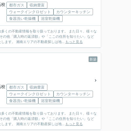
高校
都市ガス
収納豊富
ウォークインクロゼット
カウンターキッチン
食器洗い乾燥機
浴室乾燥機
多くの不動産情報を取り扱っております。 また日々、様々な
 その他「購入時の返済額」や「ここの住所を知りたい」など
ます。 湘南エリアの不動産探しは地...
もっと見る
新築
高校
都市ガス
収納豊富
ウォークインクロゼット
カウンターキッチン
食器洗い乾燥機
浴室乾燥機
多くの不動産情報を取り扱っております。 また日々、様々な
 その他「購入時の返済額」や「ここの住所を知りたい」など
ます。 湘南エリアの不動産探しは地...
もっと見る