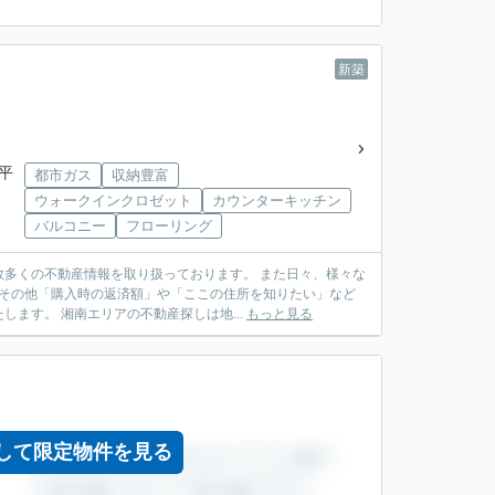
新築
見平
都市ガス
収納豊富
ウォークインクロゼット
カウンターキッチン
バルコニー
フローリング
多くの不動産情報を取り扱っております。 また日々、様々な
 その他「購入時の返済額」や「ここの住所を知りたい」など
ます。 湘南エリアの不動産探しは地...
もっと見る
して限定物件を見る