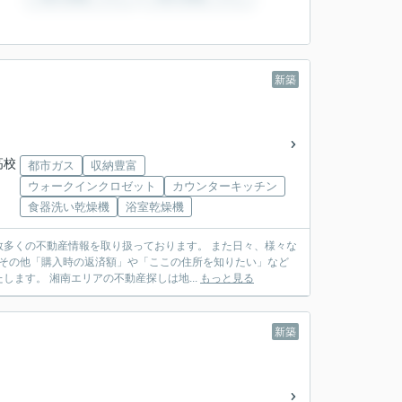
新築
高校
都市ガス
収納豊富
ウォークインクロゼット
カウンターキッチン
食器洗い乾燥機
浴室乾燥機
多くの不動産情報を取り扱っております。 また日々、様々な
 その他「購入時の返済額」や「ここの住所を知りたい」など
ます。 湘南エリアの不動産探しは地...
もっと見る
新築