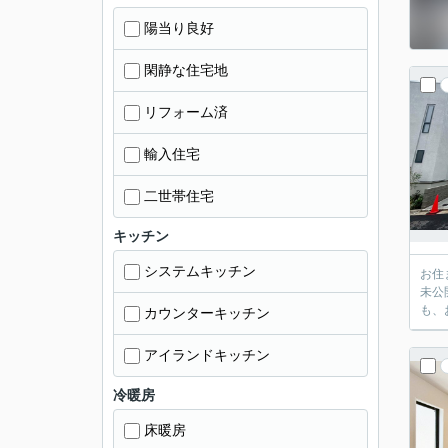
陽当り良好
閑静な住宅地
リフォーム済
輸入住宅
二世帯住宅
キッチン
システムキッチン
お住
未公
も、
カウンターキッチン
アイランドキッチン
冷暖房
床暖房