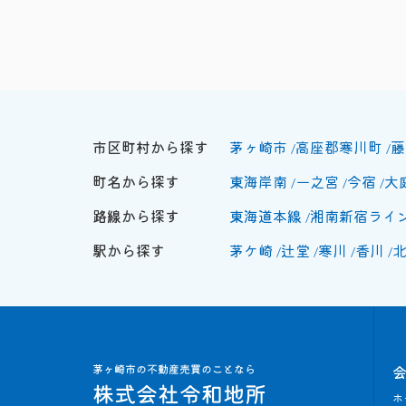
市区町村から探す
茅ヶ崎市
高座郡寒川町
藤
町名から探す
東海岸南
一之宮
今宿
大
路線から探す
東海道本線
湘南新宿ライ
駅から探す
茅ケ崎
辻堂
寒川
香川
ホ