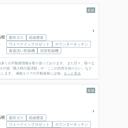
新築
高校
都市ガス
収納豊富
ウォークインクロゼット
カウンターキッチン
食器洗い乾燥機
浴室乾燥機
多くの不動産情報を取り扱っております。 また日々、様々な
 その他「購入時の返済額」や「ここの住所を知りたい」など
ます。 湘南エリアの不動産探しは地...
もっと見る
新築
高校
都市ガス
収納豊富
ウォークインクロゼット
カウンターキッチン