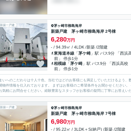
新築一戸建
茅ヶ崎市
柳島海岸
新築戸建 茅ヶ崎市柳島海岸 2号棟
6,280
万円
- / 94.39㎡ / 4LDK /新築 /2階建
東海道本線
「
茅ケ崎
」駅 バス9分 「西浜
前」 停歩1分
相模線
「
茅ケ崎
」駅 バス9分 「西浜高校
前」 停歩1分
まいへのこだわりは十人十色、当社ではどのお客様にも満足していただけるよう、数
開物件情報を仕入れております。 まずはお客様のご希望条件をお聞かせください。
お気軽にお問合せください。経験豊富なスタッフがお客様の疑問に丁寧にお答えいたし
新築一戸建
茅ヶ崎市
柳島海岸
新築戸建 茅ヶ崎市柳島海岸 7号棟
6,980
万円
- / 95.22㎡ / 3LDK＋S(納戸) /新築 /2階建