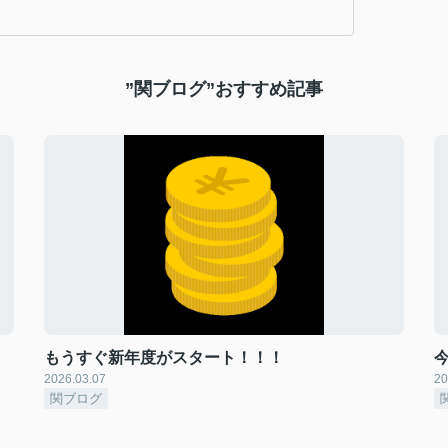
”関ブログ”おすすめ記事
もうすぐ新年度がスタート！！！
2026.03.07
20
関ブログ