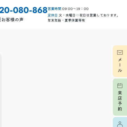
営業時間
09:00～19：00
120-080-868
定休日
火・水曜日※祝日は営業しております。
要
お客様の声
年末年始・夏季休業等有