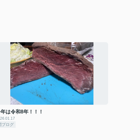
今年は令和8年！！！
26.01.17
関ブログ