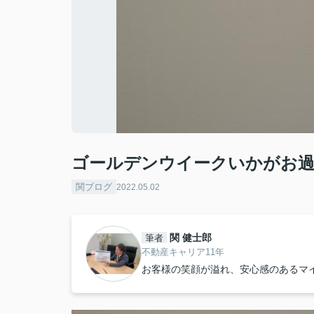
ゴールデンウイークいかがお
関ブログ
2022.05.02
関 健士郎
筆者
不動産キャリア11年
お客様の笑顔が溢れ、安心感のあるマ