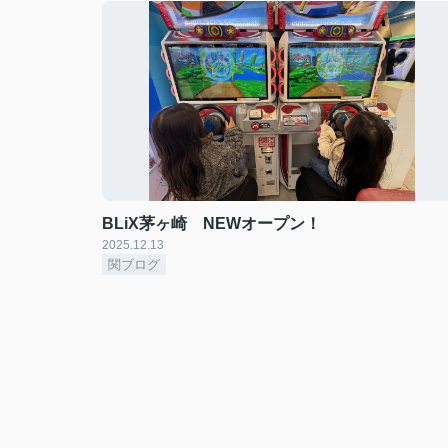
BLiX茅ヶ崎 NEWオープン！
2025.12.13
関ブログ