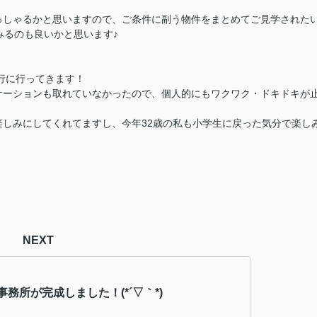
っしゃるかと思いますので、
ご条件に副う物件をまとめてご見学された
みるのも良いかと思います♪
旅行に行ってきます！
ケーションも取れていなかったので、個人的にもワクワク・ドキドキが
しみにしてくれてますし、今年32歳の私も小学生に戻った気分で楽し
NEXT
務所が完成しました！(*´▽｀*)