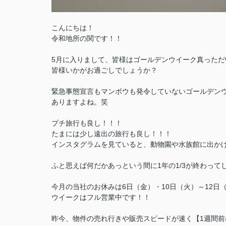
こんにちは！
令和地所の関です！！
5月に入りまして、皆様はゴールデンウイーク真っただ
皆様いかがお過ごしでしょうか？
緊急事態宣言もマンボウも発令していないゴールデン
ありますよね。笑
プチ旅行も良し！！！
たまには少し遠出の旅行も良し！！！
インスタグラムを見ていると、動物園や水族館に出か
ふと思えば何だかあっという間に1年の1/3が終わって
今月の当社のお休みは6日（金）・10日（火）～12日
ウイークはフル営業中です！！
昨今、物件の売れ行きや販売スピードが速く【1週間