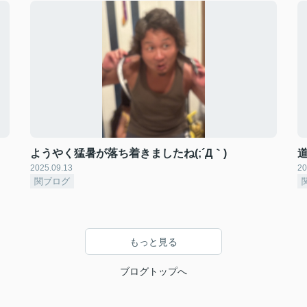
ようやく猛暑が落ち着きましたね(;´Д｀)
道
2025.09.13
20
関ブログ
もっと見る
ブログトップへ