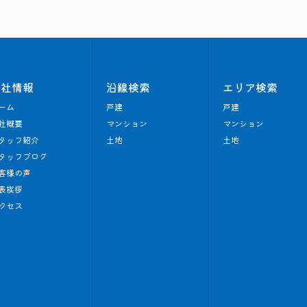
会社情報
沿線検索
エリア検索
ーム
戸建
戸建
社概要
マンション
マンション
タッフ紹介
土地
土地
タッフブログ
客様の声
表挨拶
クセス