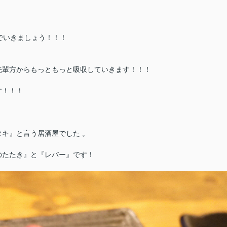
でいきましょう！！！
先輩方からもっともっと吸収していきます！！！
す！！！
キ』と言う居酒屋でした 。
！
のたたき』と『レバー』です！