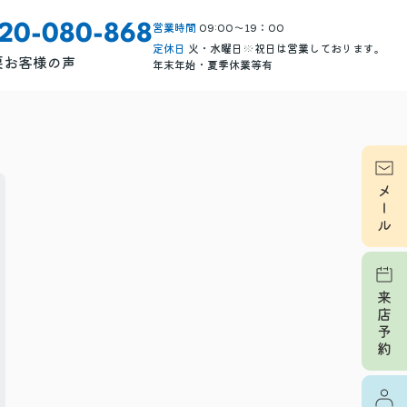
営業時間
09:00～19：00
120-080-868
定休日
火・水曜日※祝日は営業しております。
要
お客様の声
年末年始・夏季休業等有