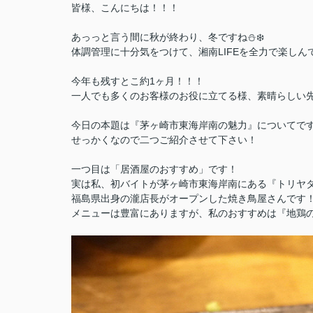
皆様、こんにちは！！！
あっっと言う間に秋が終わり、冬ですね⛄️❄️
体調管理に十分気をつけて、湘南LIFEを全力で楽しん
今年も残すとこ約1ヶ月！！！
一人でも多くのお客様のお役に立てる様、素晴らしい
今日の本題は『茅ヶ崎市東海岸南の魅力』についてで
せっかくなので二つご紹介させて下さい！
一つ目は「居酒屋のおすすめ」です！
実は私、初バイトが茅ヶ崎市東海岸南にある『トリヤタ
福島県出身の瀧店長がオープンした焼き鳥屋さんです
メニューは豊富にありますが、私のおすすめは『地鶏