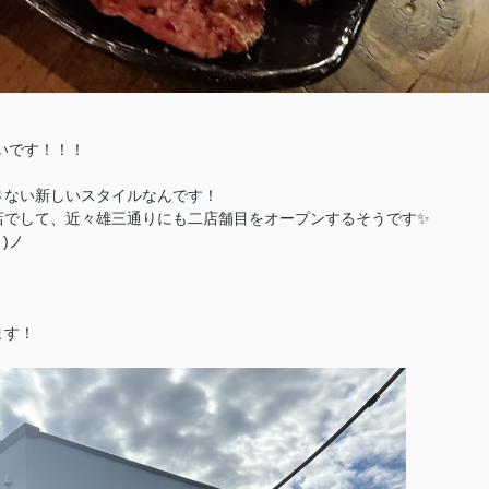
いです！！！
さない新しいスタイルなんです！
店でして、近々雄三通りにも二店舗目をオープンするそうです✨
)ノ
ます！