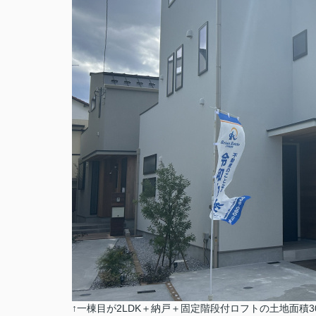
↑一棟目が2LDK＋納戸＋固定階段付ロフトの土地面積30.