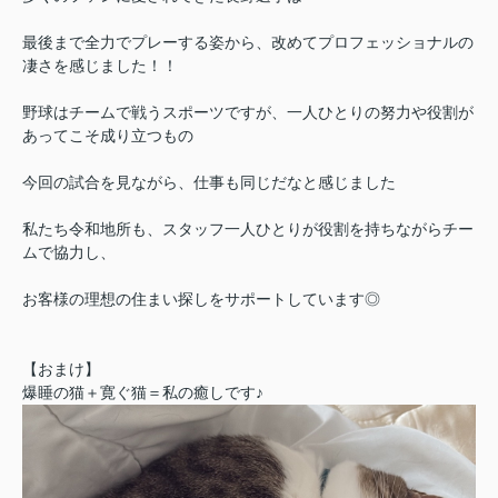
最後まで全力でプレーする姿から、改めてプロフェッショナルの
凄さを感じました！！
野球はチームで戦うスポーツですが、一人ひとりの努力や役割が
あってこそ成り立つもの
今回の試合を見ながら、仕事も同じだなと感じました
私たち令和地所も、スタッフ一人ひとりが役割を持ちながらチー
ムで協力し、
お客様の理想の住まい探しをサポートしています◎
【おまけ】
爆睡の猫＋寛ぐ猫＝私の癒しです♪