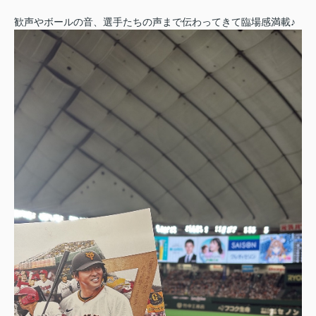
歓声やボールの音、選手たちの声まで伝わってきて臨場感満載♪