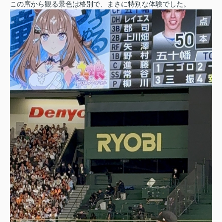
この席から観る景色は格別で、まさに特別な体験でした。