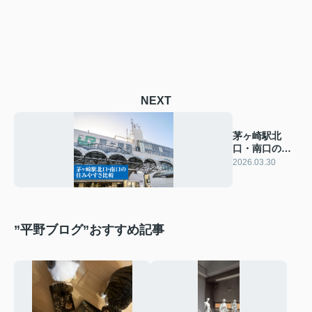
NEXT
茅ヶ崎駅北
口・南口の住
みやすさ比較
2026.03.30
”平野ブログ”おすすめ記事