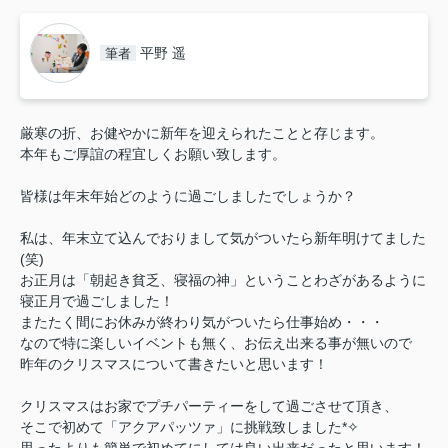
平野 遥
筆者
厳寒の折、お健やかに新年を迎えられたことと存じます。
本年もご厚誼の程宜しくお願い致します。
皆様は年末年始どのように過ごしましたでしょうか？
私は、年末立て込んでおりまして気がついたら新年明けてました
(笑)
お正月は「朝起き貧乏、寝福の神」ということわざがあるように
寝正月で過ごしました！
またたく間にお休みが終わり気がついたら仕事始め・・・
なので特に楽しいイベントも無く、お伝え出来る事が無いので
昨年のクリスマスについて書きたいと思います！
クリスマスはお家でプチパーティーをして過ごさせて頂き、
そこで初めて「アクアパッツァ」に挑戦致しました*✧