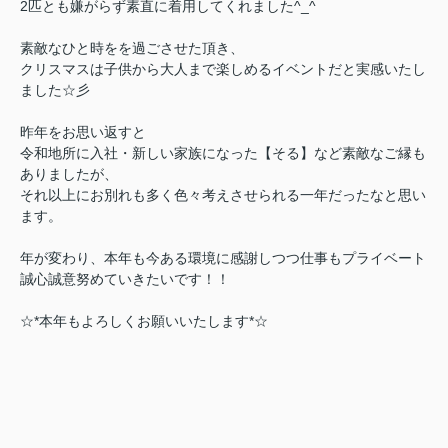
2匹とも嫌がらず素直に着用してくれました^_^
素敵なひと時をを過ごさせた頂き、
クリスマスは子供から大人まで楽しめるイベントだと実感いたし
ました☆彡
昨年をお思い返すと
令和地所に入社・新しい家族になった【そる】など素敵なご縁も
ありましたが、
それ以上にお別れも多く色々考えさせられる一年だったなと思い
ます。
年が変わり、本年も今ある環境に感謝しつつ仕事もプライベート
誠心誠意努めていきたいです！！
☆*本年もよろしくお願いいたします*☆